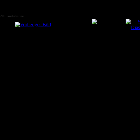
2009audia5sline