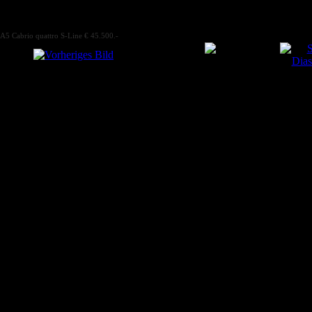
A5 Cabrio quattro S-Line € 45.500.-