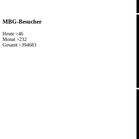
MBG-Besucher
Heute >
46
Monat >
232
Gesamt >
394683