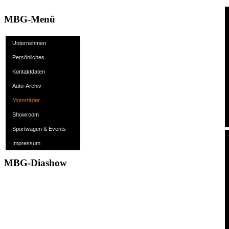
MBG-Menü
Unternehmen
Persönliches
Kontaktdaten
Auto-Archiv
Motorräder
Showroom
Sportwagen & Events
Impressum
MBG-Diashow